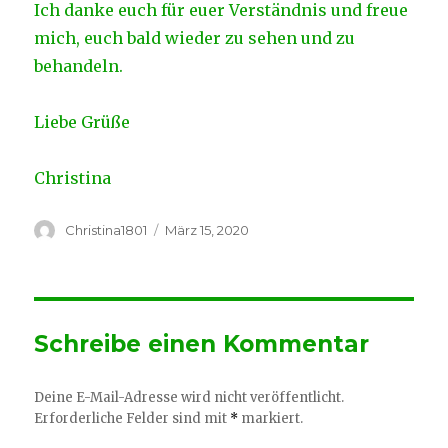
Ich danke euch für euer Verständnis und freue
mich, euch bald wieder zu sehen und zu
behandeln.
Liebe Grüße
Christina
Autor
Veröffentlicht
Christina1801
März 15, 2020
am
Schreibe einen Kommentar
Deine E-Mail-Adresse wird nicht veröffentlicht.
Erforderliche Felder sind mit
*
markiert.